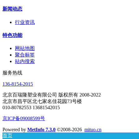
新闻动态
行业资讯
特色功能
网站地图
聚合标签
站内搜索
服务热线
136-8154-2015
北京百瑞隆塑业有限公司 版权所有 2008-2022
北京市昌平区北七家名佳花园73号楼
010-80782553 13681542015
京ICP备09008599号
Powered by
MetInfo 7.3.0
©2008-2026
mituo.cn
首页