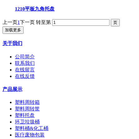
1210平板九角托盘
上一页
1
下一页
转至第
加载更多
关于我们
公司简介
联系我们
在线留言
在线反馈
产品展示
塑料周转箱
塑料周转筐
塑料托盘
环卫垃圾桶
塑料桶&化工桶
医疗废物包装