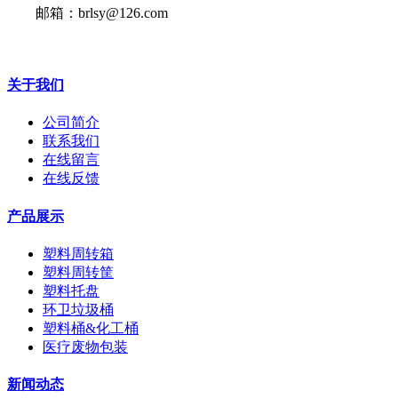
邮箱：brlsy@126.com
关于我们
公司简介
联系我们
在线留言
在线反馈
产品展示
塑料周转箱
塑料周转筐
塑料托盘
环卫垃圾桶
塑料桶&化工桶
医疗废物包装
新闻动态