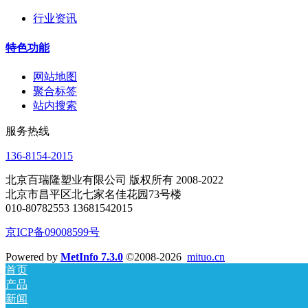
行业资讯
特色功能
网站地图
聚合标签
站内搜索
服务热线
136-8154-2015
北京百瑞隆塑业有限公司 版权所有 2008-2022
北京市昌平区北七家名佳花园73号楼
010-80782553 13681542015
京ICP备09008599号
Powered by
MetInfo 7.3.0
©2008-2026
mituo.cn
首页
产品
新闻