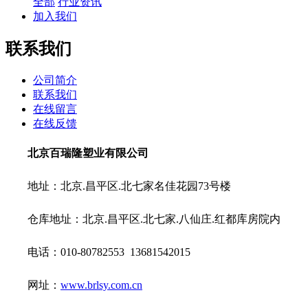
全部
行业资讯
加入我们
联系我们
公司简介
联系我们
在线留言
在线反馈
北京百瑞隆塑业有限公司
地址：北京.昌平区.北七家名佳花园73号楼
仓库地址：北京.昌平区.北七家.八仙庄.红都库房院内
电话：010-80782553 13681542015
网址：
www.brlsy.com.cn