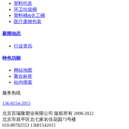
塑料托盘
环卫垃圾桶
塑料桶&化工桶
医疗废物包装
新闻动态
行业资讯
特色功能
网站地图
聚合标签
站内搜索
服务热线
136-8154-2015
北京百瑞隆塑业有限公司 版权所有 2008-2022
北京市昌平区北七家名佳花园73号楼
010-80782553 13681542015