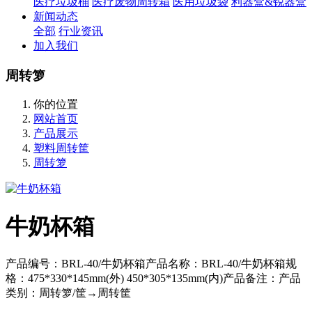
医疗垃圾桶
医疗废物周转箱
医用垃圾袋
利器盒&锐器盒
新闻动态
全部
行业资讯
加入我们
周转箩
你的位置
网站首页
产品展示
塑料周转筐
周转箩
牛奶杯箱
产品编号：BRL-40/牛奶杯箱产品名称：BRL-40/牛奶杯箱规
格：475*330*145mm(外) 450*305*135mm(内)产品备注：产品
类别：周转箩/筐→周转筐