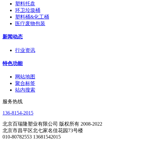
塑料托盘
环卫垃圾桶
塑料桶&化工桶
医疗废物包装
新闻动态
行业资讯
特色功能
网站地图
聚合标签
站内搜索
服务热线
136-8154-2015
北京百瑞隆塑业有限公司 版权所有 2008-2022
北京市昌平区北七家名佳花园73号楼
010-80782553 13681542015