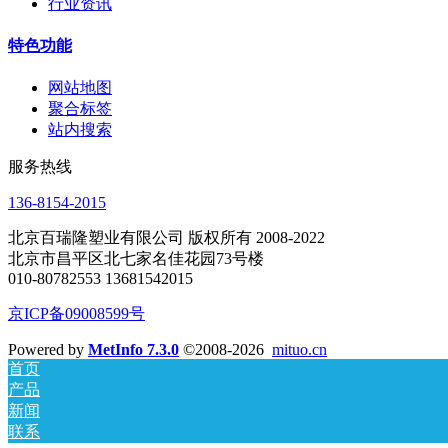
行业资讯
特色功能
网站地图
聚合标签
站内搜索
服务热线
136-8154-2015
北京百瑞隆塑业有限公司 版权所有 2008-2022
北京市昌平区北七家名佳花园73号楼
010-80782553 13681542015
京ICP备09008599号
Powered by
MetInfo 7.3.0
©2008-2026
mituo.cn
首页
产品
新闻
联系