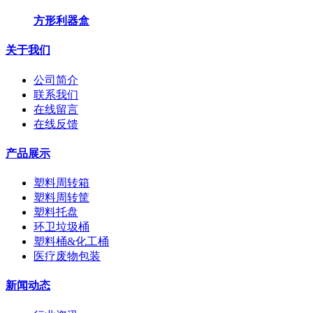
方形利器盒
关于我们
公司简介
联系我们
在线留言
在线反馈
产品展示
塑料周转箱
塑料周转筐
塑料托盘
环卫垃圾桶
塑料桶&化工桶
医疗废物包装
新闻动态