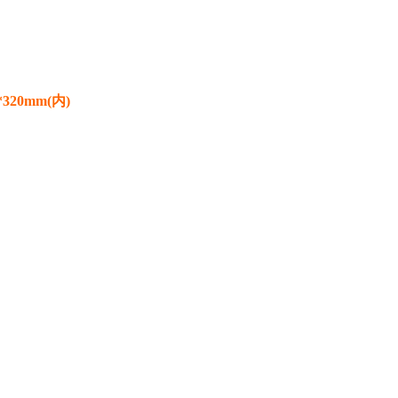
0*320mm(内)