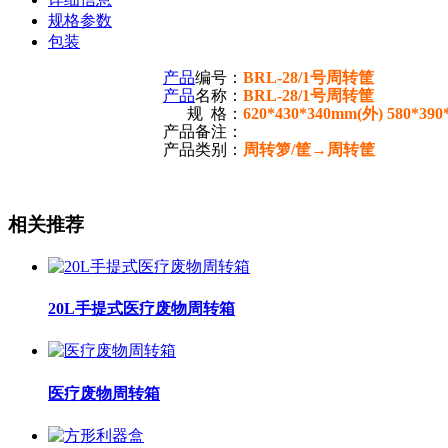
规格参数
包装
产品
编号：
BRL-28/1号周转筐
产品
名称：
BRL-28/1号周转筐
规 格：
620*430*340mm(外) 580*39
产品备注：
产品类别：
周转箩/筐→周转筐
相关推荐
20L手提式医疗废物周转箱
医疗废物周转箱