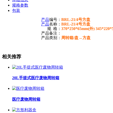
规格参数
包装
产品
编号：
BRL-21/4号方盘
产品
名称：
BRL-21/4号方盘
规 格：
370*250*65mm(外) 345*220
产品备注：
产品类别：
周转箱/盘→方盘
相关推荐
20L手提式医疗废物周转箱
医疗废物周转箱