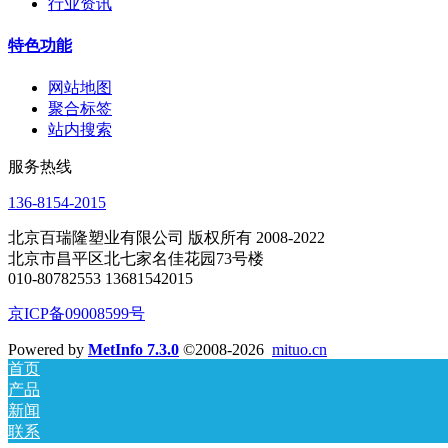
行业资讯
特色功能
网站地图
聚合标签
站内搜索
服务热线
136-8154-2015
北京百瑞隆塑业有限公司 版权所有 2008-2022
北京市昌平区北七家名佳花园73号楼
010-80782553 13681542015
京ICP备09008599号
Powered by
MetInfo 7.3.0
©2008-2026
mituo.cn
首页
产品
新闻
联系