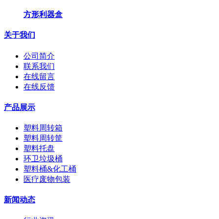
方形利器盒
关于我们
公司简介
联系我们
在线留言
在线反馈
产品展示
塑料周转箱
塑料周转筐
塑料托盘
环卫垃圾桶
塑料桶&化工桶
医疗废物包装
新闻动态