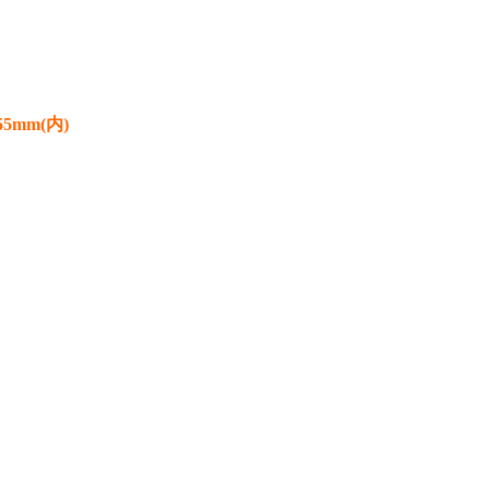
*55mm(内)