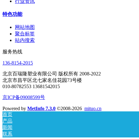
行业资讯
特色功能
网站地图
聚合标签
站内搜索
服务热线
136-8154-2015
北京百瑞隆塑业有限公司 版权所有 2008-2022
北京市昌平区北七家名佳花园73号楼
010-80782553 13681542015
京ICP备09008599号
Powered by
MetInfo 7.3.0
©2008-2026
mituo.cn
首页
产品
新闻
联系