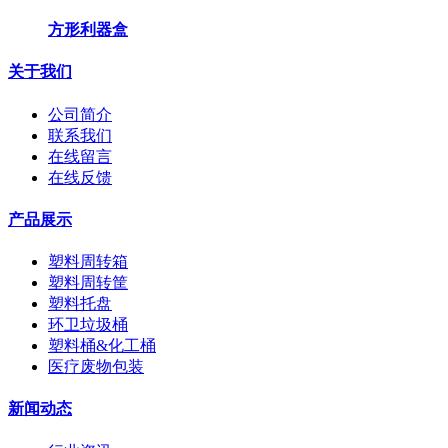
方形利器盒
关于我们
公司简介
联系我们
在线留言
在线反馈
产品展示
塑料周转箱
塑料周转筐
塑料托盘
环卫垃圾桶
塑料桶&化工桶
医疗废物包装
新闻动态