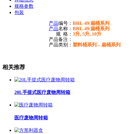
规格参数
包装
产品
编号：
BRL-49/扁桶系列
产品
名称：
BRL-49/扁桶系列
规 格：
3升, 5升, 10升
产品备注：
产品类别：
塑料桶系列→扁桶系列
相关推荐
20L手提式医疗废物周转箱
医疗废物周转箱