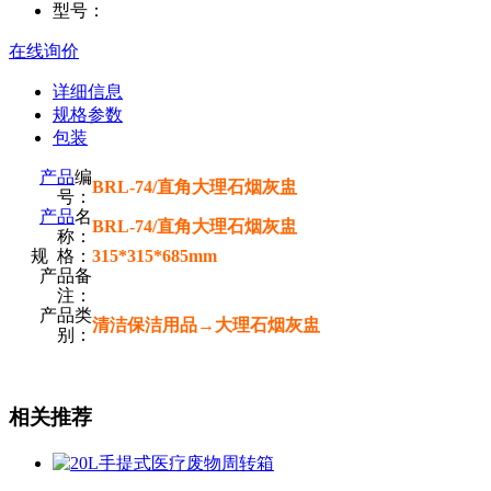
型号：
在线询价
详细信息
规格参数
包装
产品
编
BRL-74/直角大理石烟灰盅
号：
产品
名
BRL-74/直角大理石烟灰盅
称：
规 格：
315*315*685mm
产品备
注：
产品类
清洁保洁用品→大理石烟灰盅
别：
相关推荐