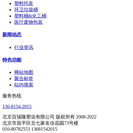
塑料托盘
环卫垃圾桶
塑料桶&化工桶
医疗废物包装
新闻动态
行业资讯
特色功能
网站地图
聚合标签
站内搜索
服务热线
136-8154-2015
北京百瑞隆塑业有限公司 版权所有 2008-2022
北京市昌平区北七家名佳花园73号楼
010-80782553 13681542015