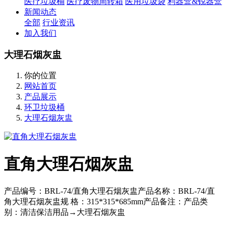
医疗垃圾桶
医疗废物周转箱
医用垃圾袋
利器盒&锐器盒
新闻动态
全部
行业资讯
加入我们
大理石烟灰盅
你的位置
网站首页
产品展示
环卫垃圾桶
大理石烟灰盅
直角大理石烟灰盅
产品编号：BRL-74/直角大理石烟灰盅产品名称：BRL-74/直
角大理石烟灰盅规 格：315*315*685mm产品备注：产品类
别：清洁保洁用品→大理石烟灰盅